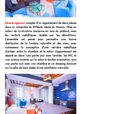
Réaménagement
complet d'un appartement de deux pièces
dans un immeuble du XVIIème siècle du Marais. Mise en
valeur de la structure ancienne en bois du plafond, avec
les renforts métalliques révélés par les démolitions.
L'ensemble est pensé pour permettre une bonne
distribution de la lumière naturelle et des vues, avec
notamment la conception d'une verrière métallique
d’artisan entre la chambre et le salon. L’appartement est
séparé en deux: une partie jour avec l’entrée, les WC et
une cuisine ouverte sur le salon à double orientation, puis
une partie nuit avec une chambre et un dressing donnant
sur la salle de bain dotée d’une ventilation naturelle.