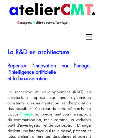
C
onception,
M
aîtrise
d'oeuvre,
T
echnique
La R&D en archit
ecture
Repenser l’innovation par l’image,
l’intelligence artificielle
et la bio-inspiration
La recherche et développement (R&D) en
architecture repose sur une dynamique
constante d’expérimentation et d’exploration
des possibles. Au cœur de cette démarche se
trouve
l’image
, non seulement comme support
de communication, mais comme un véritable
outil d’investigation et de conception. L’image
devient une interface qui relie passé, présent et
futur, unifiant différentes disciplines et ouvrant