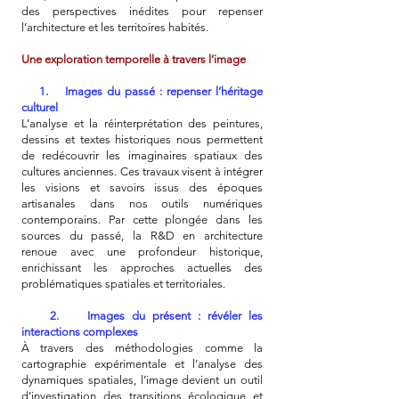
des perspectives inédites pour repenser
l’architecture et les territoires habités.
Une exploration temporelle à travers l’image
1. Images du passé : repenser l’héritage
culturel
L’analyse et la réinterprétation des peintures,
dessins et textes historiques nous permettent
de redécouvrir les imaginaires spatiaux des
cultures anciennes. Ces travaux visent à intégrer
les visions et savoirs issus des époques
artisanales dans nos outils numériques
contemporains. Par cette plongée dans les
sources du passé, la R&D en architecture
renoue avec une profondeur historique,
enrichissant les approches actuelles des
problématiques spatiales et territoriales.
2. Images du présent : révéler les
interactions complexes
À travers des méthodologies comme la
cartographie expérimentale et l’analyse des
dynamiques spatiales, l’image devient un outil
d’investigation des transitions écologique et