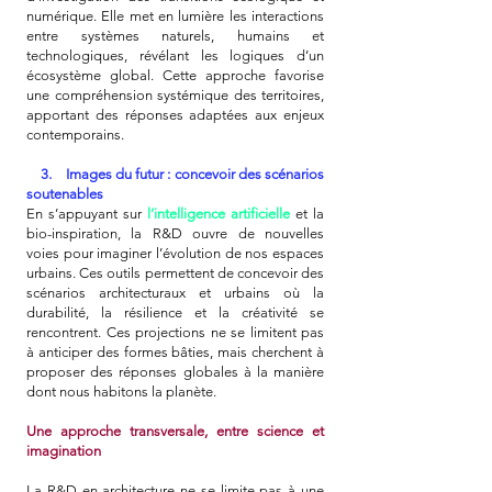
numérique. Elle met en lumière les interactions
entre systèmes naturels, humains et
technologiques, révélant les logiques d’un
écosystème global. Cette approche favorise
une compréhension systémique des territoires,
apportant des réponses adaptées aux enjeux
contemporains.
3. Images du futur : concevoir des scénarios
soutenables
En s’appuyant sur
l’intelligence artificielle
et la
bio-inspiration, la R&D ouvre de nouvelles
voies pour imaginer l’évolution de nos espaces
urbains. Ces outils permettent de concevoir des
scénarios architecturaux et urbains où la
durabilité, la résilience et la créativité se
rencontrent. Ces projections ne se limitent pas
à anticiper des formes bâties, mais cherchent à
proposer des réponses globales à la manière
dont nous habitons la planète.
Une approche transversale, entre science et
imagination
La R&D en architecture ne se limite pas à une