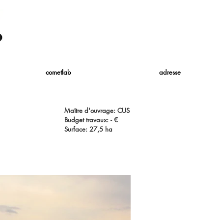
cometlab
adresse
Maître d'ouvrage: CUS
Budget travaux: - €
Surface: 27,5 ha