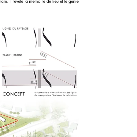
am. Il révèle la mémoire du lieu et le génie