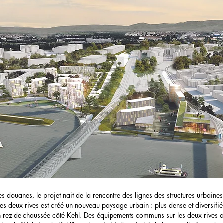
s douanes, le projet nait de la rencontre des lignes des structures urbaine
 les deux rives est créé un nouveau paysage urbain : plus dense et diversifié
n rez-de-chaussée côté Kehl. Des équipements communs sur les deux rive