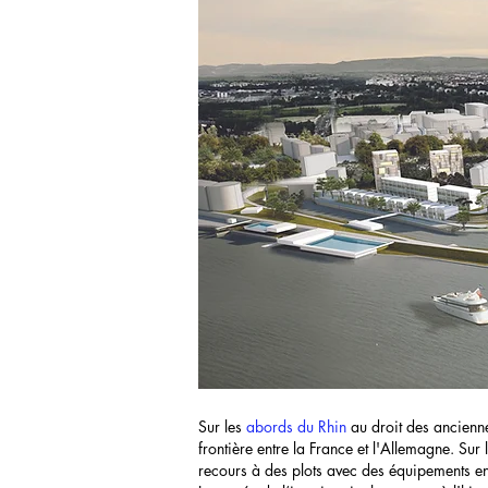
Sur les
abords du Rhin
au droit des ancienne
frontière entre la France et l'Allemagne. Sur
recours à des plots avec des équipements e