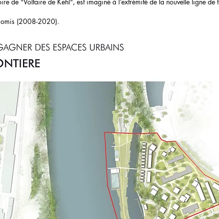
e de "Voltaire de Kehl", est imaginé à l’extrémité de la nouvelle ligne de tr
siomis (2008-2020).