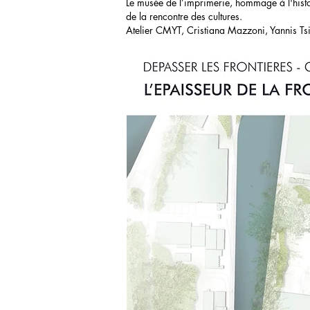
Le musée de l’imprimerie, hommage à l'histoir
de la rencontre des cultures.
Atelier CMYT, Cristiana Mazzoni, Yannis T