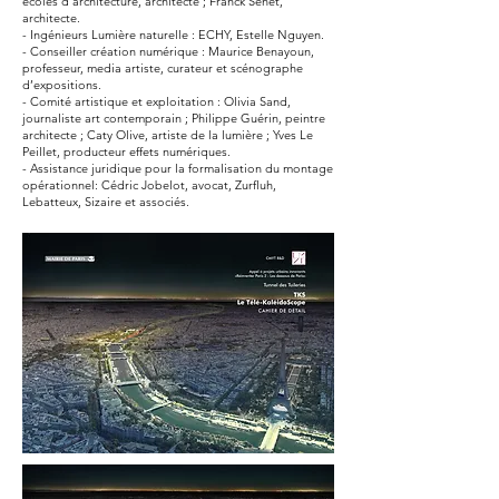
écoles d’architecture, architecte ; Franck Senet,
architecte.
- Ingénieurs Lumière naturelle : ECHY, Estelle Nguyen.
- Conseiller création numérique : Maurice Benayoun,
professeur, media artiste, curateur et scénographe
d’expositions.
- Comité artistique et exploitation : Olivia Sand,
journaliste art contemporain ; Philippe Guérin, peintre
architecte ; Caty Olive, artiste de la lumière ; Yves Le
Peillet, producteur effets numériques.
- Assistance juridique pour la formalisation du montage
opérationnel: Cédric Jobelot, avocat, Zurfluh,
Lebatteux, Sizaire et associés.